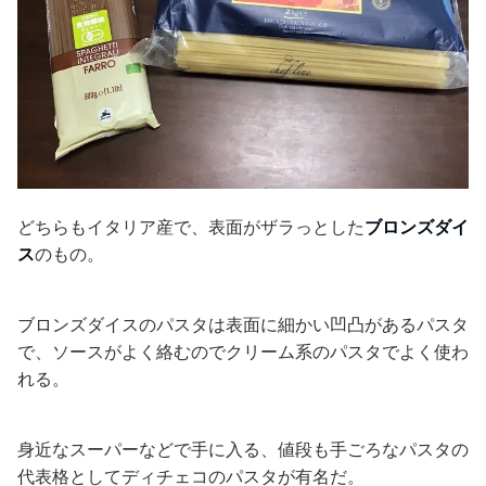
どちらもイタリア産で、表面がザラっとした
ブロンズダイ
ス
のもの。
ブロンズダイスのパスタは表面に細かい凹凸があるパスタ
で、ソースがよく絡むのでクリーム系のパスタでよく使わ
れる。
身近なスーパーなどで手に入る、値段も手ごろなパスタの
代表格としてディチェコのパスタが有名だ。