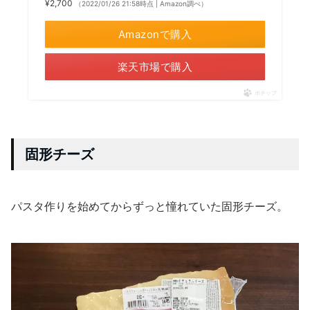
¥2,700
（2022/01/26 21:58時点 | Amazon調べ）
Amazonで購入
楽天市場で購入
ポチップ
固形チーズ
パスタ作りを始めてからずっと憧れていた固形チーズ。