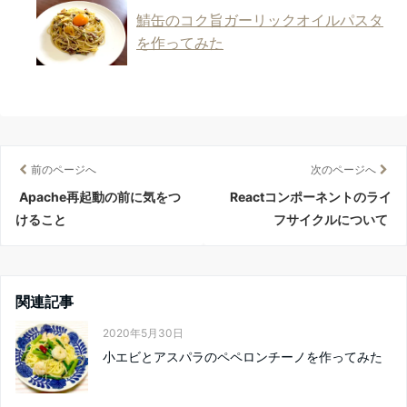
鯖缶のコク旨ガーリックオイルパスタ
を作ってみた
前のページへ
次のページへ
Apache再起動の前に気をつ
Reactコンポーネントのライ
けること
フサイクルについて
関連記事
2020年5月30日
小エビとアスパラのペペロンチーノを作ってみた