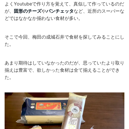
よくYoutubeで作り方を覚えて、真似して作っているのだ
が、
固形のチーズ
や
パンチェッタ
など、近所のスーパーな
どではなかなか揃わない食材が多い。
そこで今回、梅田の成城石井で食材を探してみることにし
た。
あまり期待はしていなかったのだが、思っていたより取り
揃えは豊富で、欲しかった食材は全て揃えることができ
た。