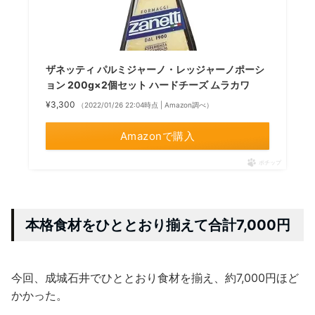
ザネッティ パルミジャーノ・レッジャーノポーシ
ョン 200g×2個セット ハードチーズ ムラカワ
¥3,300
（2022/01/26 22:04時点 | Amazon調べ）
Amazonで購入
ポチップ
本格食材をひととおり揃えて合計7,000円
今回、成城石井でひととおり食材を揃え、約7,000円ほど
かかった。