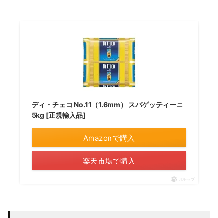
ディ・チェコ No.11（1.6mm） スパゲッティーニ
5kg [正規輸入品]
Amazonで購入
楽天市場で購入
ポチップ