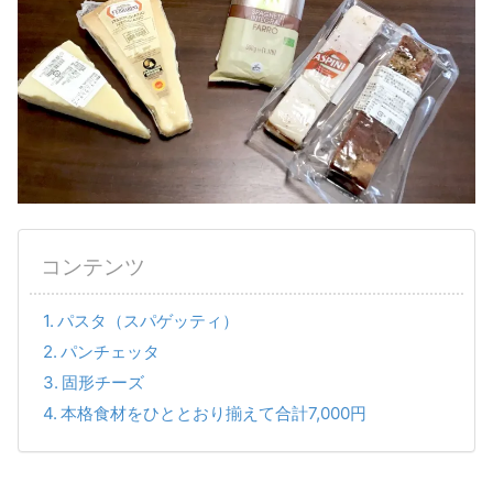
コンテンツ
パスタ（スパゲッティ）
パンチェッタ
固形チーズ
本格食材をひととおり揃えて合計7,000円