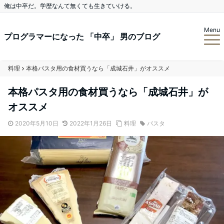
俺は中卒だ。学歴なんて無くても生きていける。
Menu
プログラマーになった 「中卒」 男のブログ
料理
本格パスタ用の食材買うなら「成城石井」がオススメ
本格パスタ用の食材買うなら「成城石井」が
オススメ
2020年5月10日
2022年1月26日
料理
パスタ