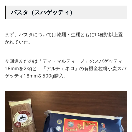
パスタ（スパゲッティ）
まず、パスタについては乾麺・生麺ともに10種類以上置
かれていた。
今回選んだのは「ディ・マルティーノ」のスパゲッティ
1.8mmを2kgと、「アルチェネロ」の有機全粒粉小麦スパ
ゲッティ1.8mmを500g購入。