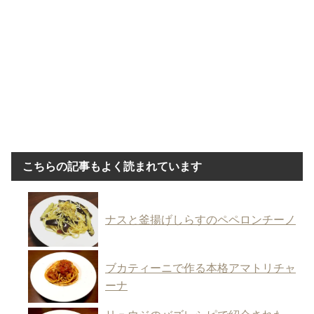
こちらの記事もよく読まれています
ナスと釜揚げしらすのペペロンチーノ
ブカティーニで作る本格アマトリチャ
ーナ