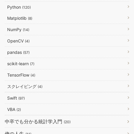
Python
(120)
Matplotlib
(8)
NumPy
(14)
OpenCV
(4)
pandas
(57)
scikit-learn
(7)
TensorFlow
(4)
スクレイピング
(4)
Swift
(97)
VBA
(2)
中卒でも分かる統計学入門
(20)
俺の人生