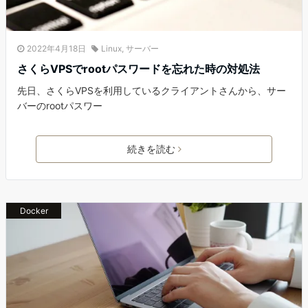
2022年4月18日
Linux
,
サーバー
さくらVPSでrootパスワードを忘れた時の対処法
先日、さくらVPSを利用しているクライアントさんから、サー
バーのrootパスワー
続きを読む
Docker