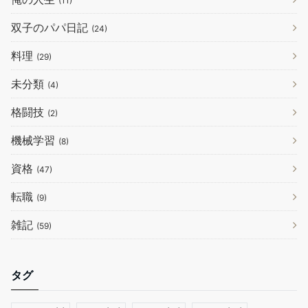
(11)
双子のパパ日記
(24)
料理
(29)
未分類
(4)
格闘技
(2)
機械学習
(8)
資格
(47)
転職
(9)
雑記
(59)
タグ