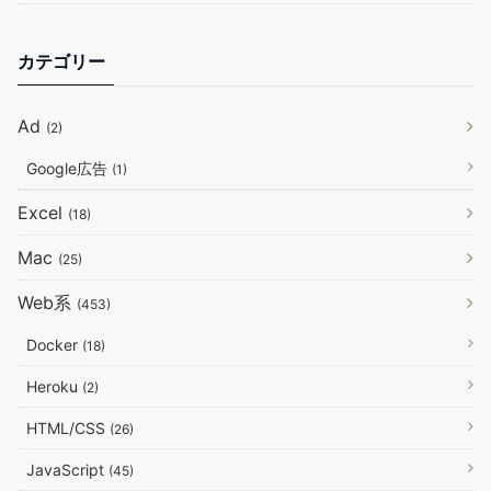
カテゴリー
Ad
(2)
Google広告
(1)
Excel
(18)
Mac
(25)
Web系
(453)
Docker
(18)
Heroku
(2)
HTML/CSS
(26)
JavaScript
(45)