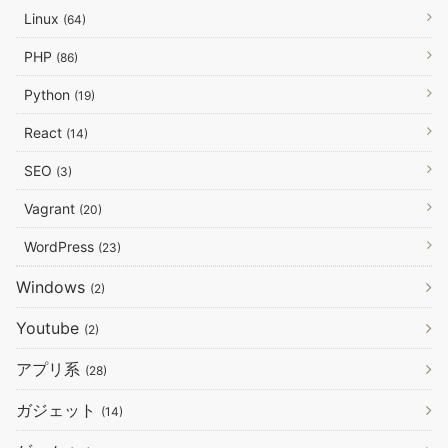
Linux
(64)
PHP
(86)
Python
(19)
React
(14)
SEO
(3)
Vagrant
(20)
WordPress
(23)
Windows
(2)
Youtube
(2)
アプリ系
(28)
ガジェット
(14)