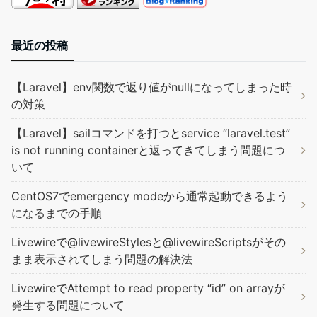
最近の投稿
【Laravel】env関数で返り値がnullになってしまった時
の対策
【Laravel】sailコマンドを打つとservice “laravel.test”
is not running containerと返ってきてしまう問題につ
いて
CentOS7でemergency modeから通常起動できるよう
になるまでの手順
Livewireで@livewireStylesと@livewireScriptsがその
まま表示されてしまう問題の解決法
LivewireでAttempt to read property “id” on arrayが
発生する問題について