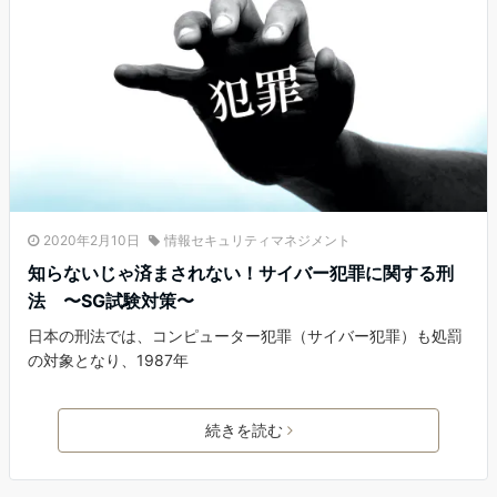
2020年2月10日
情報セキュリティマネジメント
知らないじゃ済まされない！サイバー犯罪に関する刑
法 〜SG試験対策〜
日本の刑法では、コンピューター犯罪（サイバー犯罪）も処罰
の対象となり、1987年
続きを読む