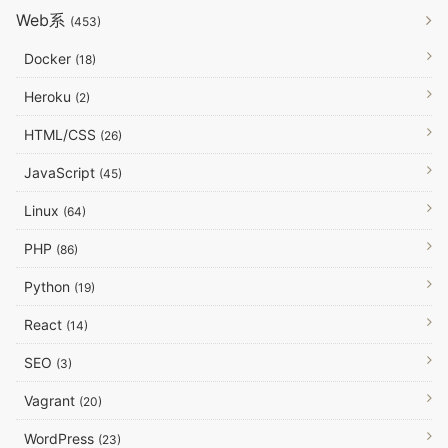
Web系
(453)
Docker
(18)
Heroku
(2)
HTML/CSS
(26)
JavaScript
(45)
Linux
(64)
PHP
(86)
Python
(19)
React
(14)
SEO
(3)
Vagrant
(20)
WordPress
(23)