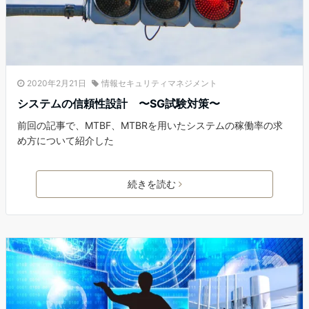
2020年2月21日
情報セキュリティマネジメント
システムの信頼性設計 〜SG試験対策〜
前回の記事で、MTBF、MTBRを用いたシステムの稼働率の求
め方について紹介した
続きを読む