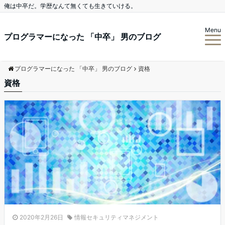
俺は中卒だ。学歴なんて無くても生きていける。
Menu
プログラマーになった 「中卒」 男のブログ
プログラマーになった 「中卒」 男のブログ
資格
資格
2020年2月26日
情報セキュリティマネジメント