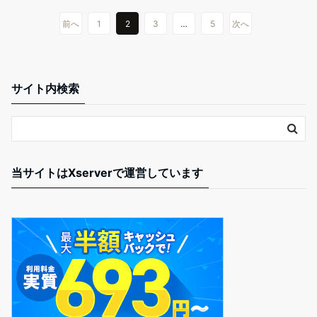
前へ
1
2
3
…
5
次へ
サイト内検索
当サイトはXserverで運営しています