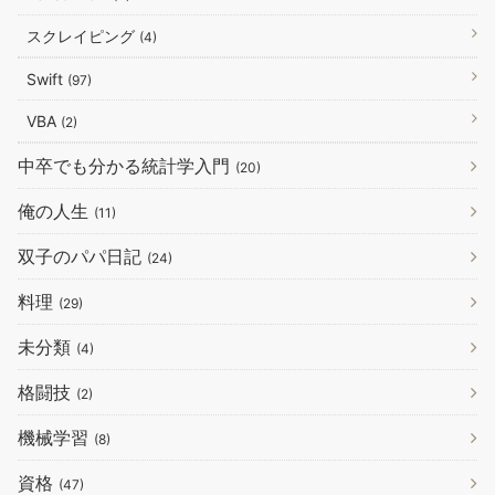
スクレイピング
(4)
Swift
(97)
VBA
(2)
中卒でも分かる統計学入門
(20)
俺の人生
(11)
双子のパパ日記
(24)
料理
(29)
未分類
(4)
格闘技
(2)
機械学習
(8)
資格
(47)