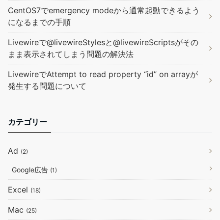
CentOS7でemergency modeから通常起動できるよう
になるまでの手順
Livewireで@livewireStylesと@livewireScriptsがその
まま表示されてしまう問題の解決法
LivewireでAttempt to read property “id” on arrayが
発生する問題について
カテゴリー
Ad
(2)
Google広告
(1)
Excel
(18)
Mac
(25)