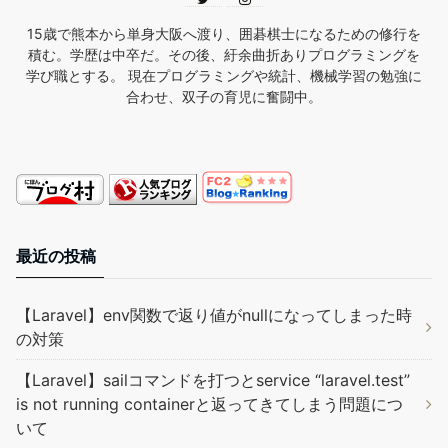
15歳で熊本から単身大阪へ渡り、囲碁棋士になるための修行を
積む。学歴は中卒だ。その後、紆余曲折ありプログラミングを
学び職とする。 現在プログラミングや統計、機械学習の勉強に
合わせ、双子の育児に奮闘中。
最近の投稿
【Laravel】env関数で返り値がnullになってしまった時
の対策
【Laravel】sailコマンドを打つとservice “laravel.test”
is not running containerと返ってきてしまう問題につ
いて