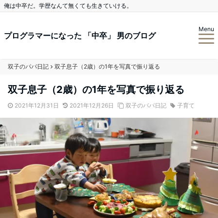
俺は中卒だ。学歴なんて無くても生きていける。
Menu
プログラマーになった 「中卒」 男のブログ
双子のパパ日記
双子息子（2歳）の1年を写真で振り返る
双子息子（2歳）の1年を写真で振り返る
2021年12月31日
2021年12月26日
双子のパパ日記
子育て