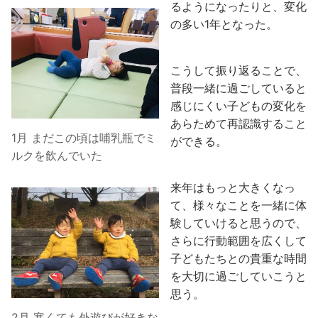
るようになったりと、変化
の多い1年となった。
こうして振り返ることで、
普段一緒に過ごしていると
感じにくい子どもの変化を
あらためて再認識すること
1月 まだこの頃は哺乳瓶でミ
ができる。
ルクを飲んでいた
来年はもっと大きくなっ
て、様々なことを一緒に体
験していけると思うので、
さらに行動範囲を広くして
子どもたちとの貴重な時間
を大切に過ごしていこうと
思う。
2月 寒くても外遊びが好きな