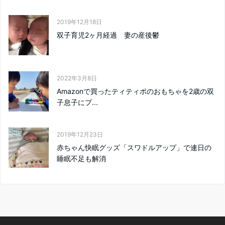
2019年12月18日
双子育児2ヶ月経過 妻の産後鬱
2022年3月8日
Amazonで買ったティティポのおもちゃを2歳の双
子息子にプ...
2019年12月23日
赤ちゃん快眠グッズ「スワドルアップ」で連日の
睡眠不足も解消