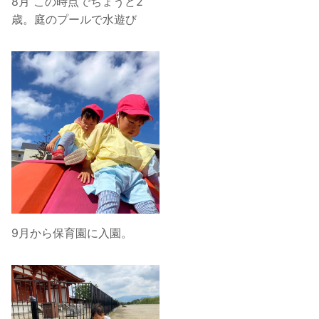
8月 この時点でちょうど2
歳。庭のプールで水遊び
9月から保育園に入園。