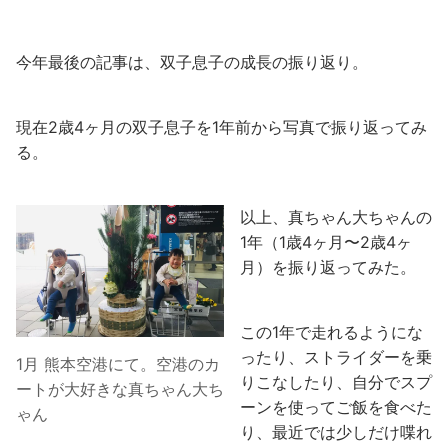
今年最後の記事は、双子息子の成長の振り返り。
現在2歳4ヶ月の双子息子を1年前から写真で振り返ってみ
る。
以上、真ちゃん大ちゃんの
1年（1歳4ヶ月〜2歳4ヶ
月）を振り返ってみた。
この1年で走れるようにな
ったり、ストライダーを乗
1月 熊本空港にて。空港のカ
りこなしたり、自分でスプ
ートが大好きな真ちゃん大ち
ーンを使ってご飯を食べた
ゃん
り、最近では少しだけ喋れ