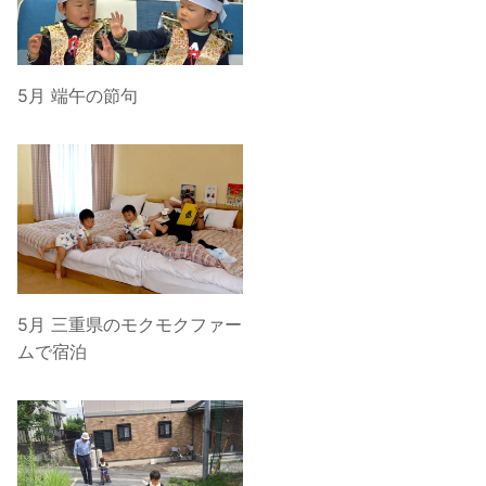
5月 端午の節句
5月 三重県のモクモクファー
ムで宿泊