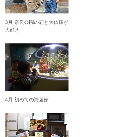
3月 奈良公園の鹿と大仏様が
大好き
4月 初めての海遊館