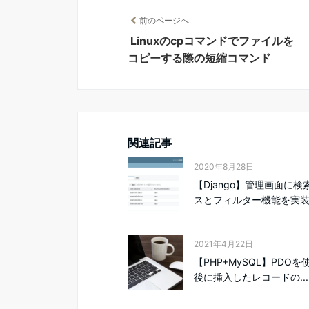
前のページへ
Linuxのcpコマンドでファイルを
コピーする際の短縮コマンド
関連記事
2020年8月28日
【Django】管理画面に検
スとフィルター機能を実装.
2021年4月22日
【PHP+MySQL】PDO
後に挿入したレコードの...