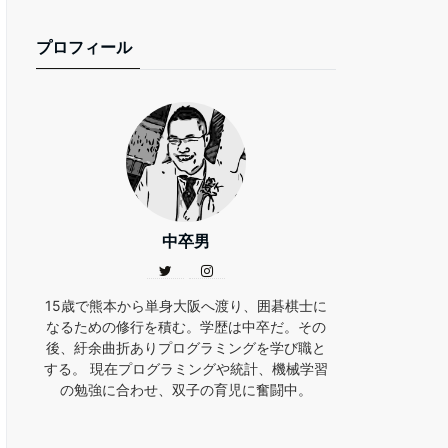
プロフィール
中卒男
15歳で熊本から単身大阪へ渡り、囲碁棋士に
なるための修行を積む。学歴は中卒だ。その
後、紆余曲折ありプログラミングを学び職と
する。 現在プログラミングや統計、機械学習
の勉強に合わせ、双子の育児に奮闘中。