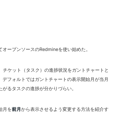
オープンソースのRedmineを使い始めた。
クト、チケット（タスク）の進捗状況をガントチャートと
、デフォルトではガントチャートの表示開始月が当月
たがるタスクの進捗が分かりづらい。
始月を
前月
から表示させるよう変更する方法を紹介す