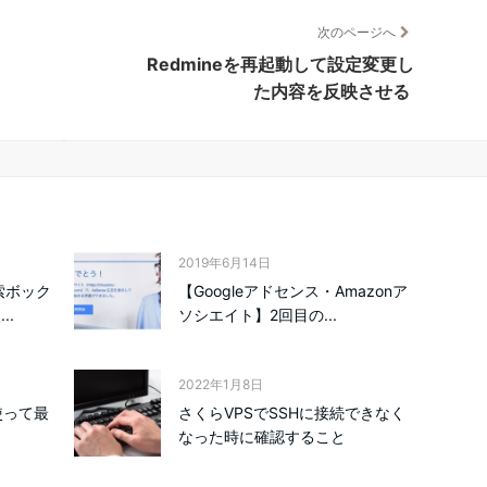
次のページへ
Redmineを再起動して設定変更し
た内容を反映させる
2019年6月14日
索ボック
【Googleアドセンス・Amazonア
..
ソシエイト】2回目の...
2022年1月8日
を使って最
さくらVPSでSSHに接続できなく
なった時に確認すること