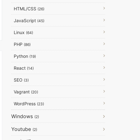
HTML/CSS
(26)
JavaScript
(45)
Linux
(64)
PHP
(86)
Python
(19)
React
(14)
SEO
(3)
Vagrant
(20)
WordPress
(23)
Windows
(2)
Youtube
(2)