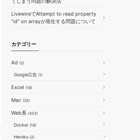
てしまう問題の解決法
LivewireでAttempt to read property
“id” on arrayが発生する問題について
カテゴリー
Ad
(2)
Google広告
(1)
Excel
(18)
Mac
(25)
Web系
(453)
Docker
(18)
Heroku
(2)