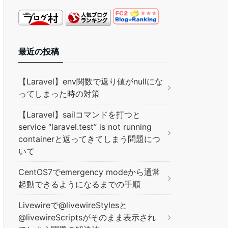
onth
].to_i <= 
12
最近の投稿
【Laravel】env関数で返り値がnullにな
ってしまった時の対策
【Laravel】sailコマンドを打つと
service “laravel.test” is not running
containerと返ってきてしまう問題につ
いて
CentOS7でemergency modeから通常
起動できるようになるまでの手順
Livewireで@livewireStylesと
@livewireScriptsがそのまま表示され