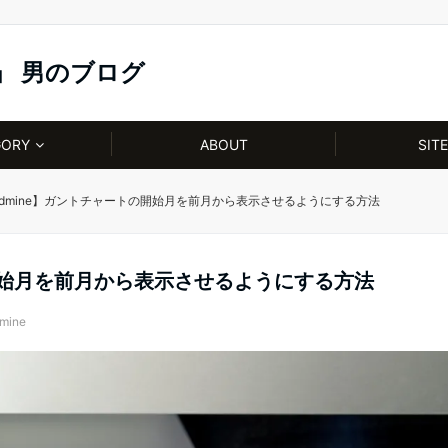
」 男のブログ
GORY
ABOUT
SIT
edmine】ガントチャートの開始月を前月から表示させるようにする方法
の開始月を前月から表示させるようにする方法
mine