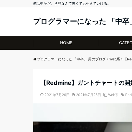
俺は中卒だ。学歴なんて無くても生きていける。
プログラマーになった 「中卒
HOME
CATE
プログラマーになった 「中卒」 男のブログ
Web系
【R
【Redmine】ガントチャート
2021年7月26日
2021年7月25日
Web系
Red