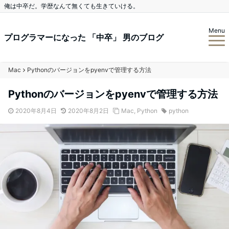
俺は中卒だ。学歴なんて無くても生きていける。
Menu
プログラマーになった 「中卒」 男のブログ
Mac
Pythonのバージョンをpyenvで管理する方法
Pythonのバージョンをpyenvで管理する方法
2020年8月4日
2020年8月2日
Mac
,
Python
python