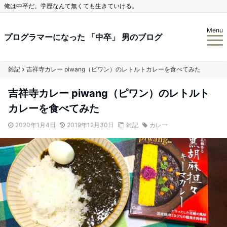
俺は中卒だ。学歴なんて無くても生きていける。
Menu
プログラマーになった 「中卒」 男のブログ
雑記
吉祥寺カレー piwang（ピワン）のレトルトカレーを食べてみた
吉祥寺カレー piwang（ピワン）のレトルト
カレーを食べてみた
2020年1月4日
2019年12月30日
雑記
カレー