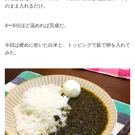
のまま入れるだけ。
4〜6分ほど温めれば完成だ。
今回は硬めに炊いた白米と、トッピングで茹で卵を入れて
みた。