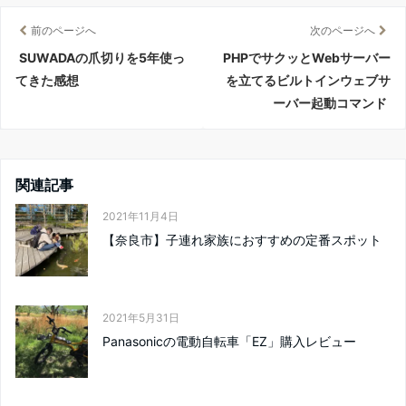
前のページへ
次のページへ
SUWADAの爪切りを5年使っ
PHPでサクッとWebサーバー
てきた感想
を立てるビルトインウェブサ
ーバー起動コマンド
関連記事
2021年11月4日
【奈良市】子連れ家族におすすめの定番スポット
2021年5月31日
Panasonicの電動自転車「EZ」購入レビュー