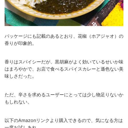
パッケージにも記載のあるとおり、花椒（ホアジャオ）の
香りが印象的。
香りはスパイシーだが、黒胡麻がよく効いているせいか味
はまろやかで、お店で食べるスパイスカレーと遜色ない美
味しさだった。
ただ、辛さを求めるユーザーにとっては少し物足りないか
もしれない。
以下のAmazonリンクより購入できるので、気になる方は
一度お試しあれ。