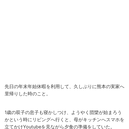
先日の年末年始休暇を利用して、久しぶりに熊本の実家へ
里帰りした時のこと。
1歳の双子の息子も寝かしつけ、ようやく団欒が始まろう
かという時にリビングへ行くと、母がキッチンへスマホを
立てかけYoutubeを見ながら夕食の準備をしていた。