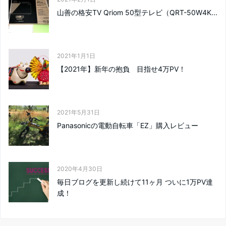
山善の格安TV Qriom 50型テレビ（QRT-50W4K...
2021年1月1日
【2021年】新年の抱負 目指せ4万PV！
2021年5月31日
Panasonicの電動自転車「EZ」購入レビュー
2020年4月30日
毎日ブログを更新し続けて11ヶ月 ついに1万PV達
成！