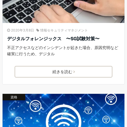
2020年3月8日
情報セキュリティマネジメント
デジタルフォレンジックス 〜SG試験対策〜
不正アクセスなどのインシデントが起きた場合、原因究明など
確実に行うため、デジタル
続きを読む
資格