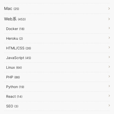
Mac
(25)
Web系
(453)
Docker
(18)
Heroku
(2)
HTML/CSS
(26)
JavaScript
(45)
Linux
(64)
PHP
(86)
Python
(19)
React
(14)
SEO
(3)