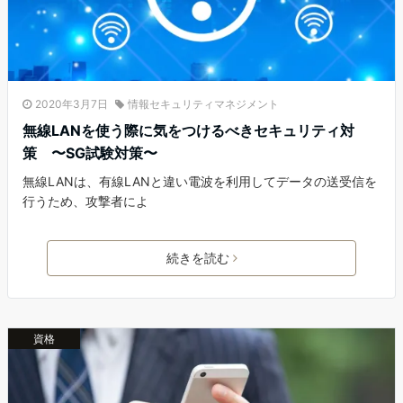
2020年3月7日
情報セキュリティマネジメント
無線LANを使う際に気をつけるべきセキュリティ対
策 〜SG試験対策〜
無線LANは、有線LANと違い電波を利用してデータの送受信を
行うため、攻撃者によ
続きを読む
資格