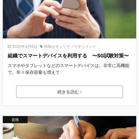
2020年3月6日
情報セキュリティマネジメント
組織でスマートデバイスを利用する 〜SG試験対策〜
スマホやタブレットなどのスマートデバイスは、非常に高機能
で、年々保存容量も増えて
続きを読む
資格