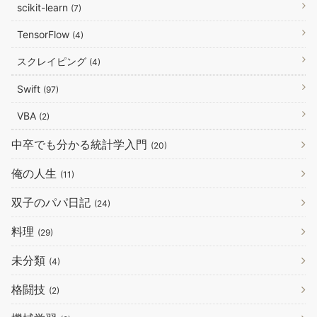
scikit-learn
(7)
TensorFlow
(4)
スクレイピング
(4)
Swift
(97)
VBA
(2)
中卒でも分かる統計学入門
(20)
俺の人生
(11)
双子のパパ日記
(24)
料理
(29)
未分類
(4)
格闘技
(2)