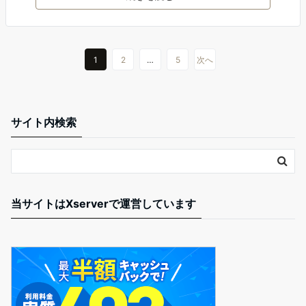
1
2
…
5
次へ
サイト内検索
当サイトはXserverで運営しています