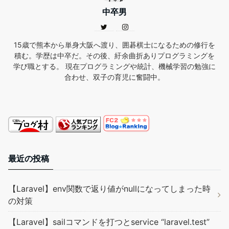
中卒男
15歳で熊本から単身大阪へ渡り、囲碁棋士になるための修行を
積む。学歴は中卒だ。その後、紆余曲折ありプログラミングを
学び職とする。 現在プログラミングや統計、機械学習の勉強に
合わせ、双子の育児に奮闘中。
最近の投稿
【Laravel】env関数で返り値がnullになってしまった時
の対策
【Laravel】sailコマンドを打つとservice “laravel.test”