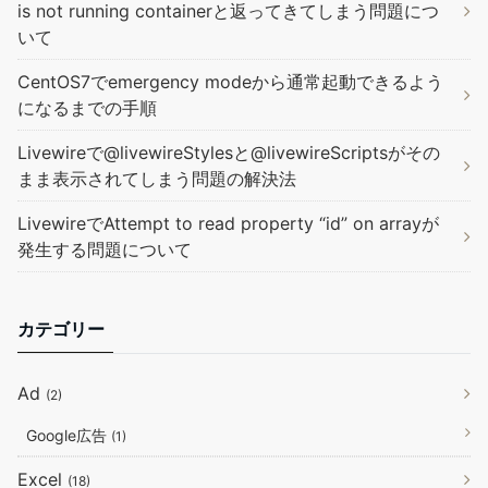
is not running containerと返ってきてしまう問題につ
いて
CentOS7でemergency modeから通常起動できるよう
になるまでの手順
Livewireで@livewireStylesと@livewireScriptsがその
まま表示されてしまう問題の解決法
LivewireでAttempt to read property “id” on arrayが
発生する問題について
カテゴリー
Ad
(2)
Google広告
(1)
Excel
(18)