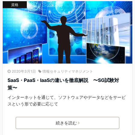
資格
2020年3月1日
情報セキュリティマネジメント
SaaS・PaaS・IaaSの違いを徹底解説 〜SG試験対
策〜
インターネットを通じて、ソフトウェアやデータなどをサービ
スという形で必要に応じて
続きを読む