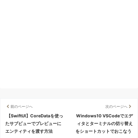
前のページへ
次のページへ
【SwiftUI】CoreDataを使っ
Windows10 VSCodeでエデ
たサブビューでプレビューに
ィタとターミナルの切り替え
エンティティを渡す方法
をショートカットでおこなう