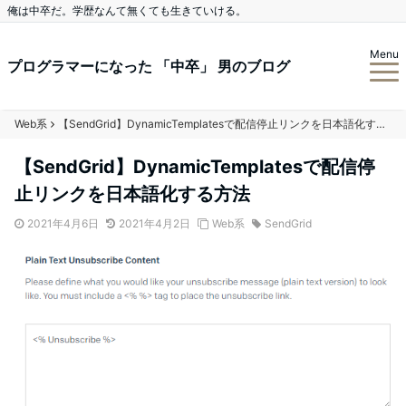
俺は中卒だ。学歴なんて無くても生きていける。
Menu
プログラマーになった 「中卒」 男のブログ
Web系
【SendGrid】DynamicTemplatesで配信停止リンクを日本語化する方法
【SendGrid】DynamicTemplatesで配信停
止リンクを日本語化する方法
2021年4月6日
2021年4月2日
Web系
SendGrid