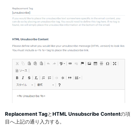
Replacement Tag
と
HTML Unsubscribe Content
の項
目へ上記の通り入力する。