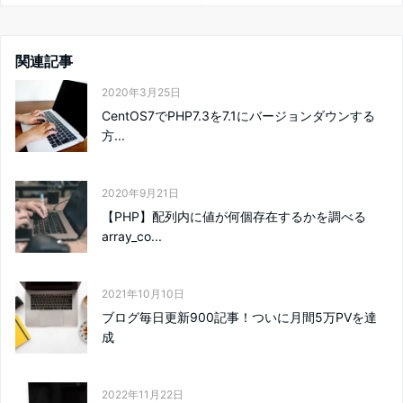
関連記事
2020年3月25日
CentOS7でPHP7.3を7.1にバージョンダウンする
方...
2020年9月21日
【PHP】配列内に値が何個存在するかを調べる
array_co...
2021年10月10日
ブログ毎日更新900記事！ついに月間5万PVを達
成
2022年11月22日