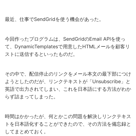
最近、仕事でSendGridを使う機会があった。
今回作ったプログラムは、SendGridのEmail APIを使っ
て、DynamicTemplatesで用意したHTMLメールを顧客リ
ストに送信するといったものだ。
その中で、配信停止のリンクをメール本文の最下部につけ
ようとしたのだが、リンクテキストが「Unsubscribe」と
英語で出力されてしまい、これを日本語にする方法がわか
らず詰まってしまった。
時間はかかったが、何とかこの問題を解決しリンクテキス
トを日本語化することができたので、その方法を備忘録と
してまとめておく。