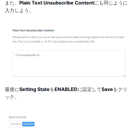
また、
Plain Text Unsubscribe Content
にも同じように
入力しよう。
最後に
Setting State
を
ENABLED
に設定して
Save
をクリ
ック。