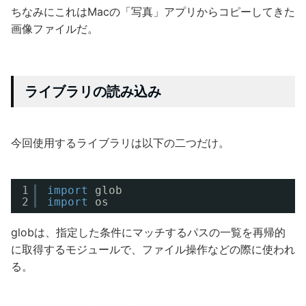
ちなみにこれはMacの「写真」アプリからコピーしてきた
画像ファイルだ。
ライブラリの読み込み
今回使用するライブラリは以下の二つだけ。
1
import
glob
2
import
os
globは、指定した条件にマッチするパスの一覧を再帰的
に取得するモジュールで、ファイル操作などの際に使われ
る。