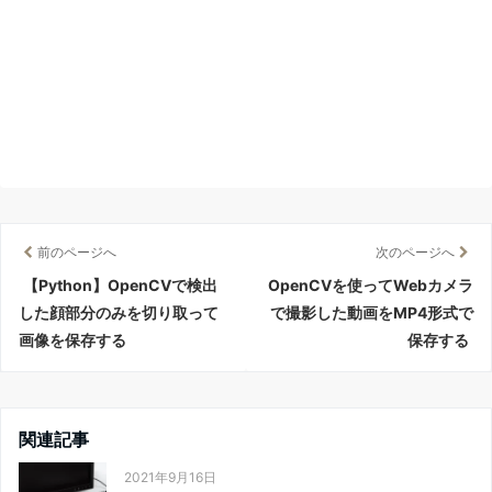
前のページへ
次のページへ
【Python】OpenCVで検出
OpenCVを使ってWebカメラ
した顔部分のみを切り取って
で撮影した動画をMP4形式で
画像を保存する
保存する
関連記事
2021年9月16日