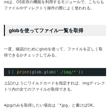
osは、OS依存の機能を利用するモジュールで、こちらも
ファイルやディレクトリ操作の際によく使われる。
globを使ってファイル一覧を取得
一度、確認のためにglobを使って、ファイルを正しく取
得できるかチェックしてみる。
1
print
(glob.glob(
'./img/*'
))
上記のようにワイルドカードを指定すれば、imgディレク
トリ内の全てのファイルが取得できる。
※jpgのみを取得したい場合は「*.jpg」と書けばOK。