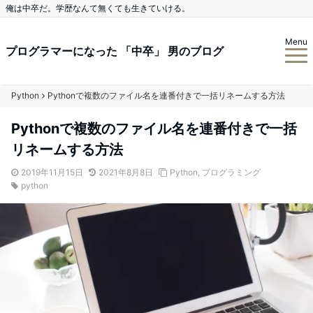
俺は中卒だ。学歴なんて無くても生きていける。
Menu
プログラマーになった 「中卒」 男のブログ
Python
Pythonで複数のファイル名を連番付きで一括リネームする方法
Pythonで複数のファイル名を連番付きで一括
リネームする方法
2019年11月15日
2021年8月8日
Python
,
プログラミング
python