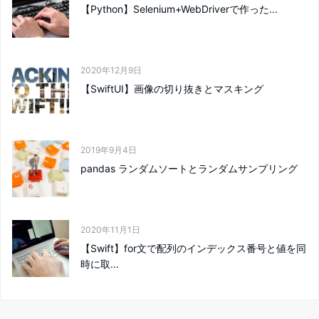
【Python】Selenium+WebDriverで作った...
2020年12月9日
【SwiftUI】画像の切り抜きとマスキング
2019年9月4日
pandas ランダムソートとランダムサンプリング
2020年11月1日
【Swift】for文で配列のインデックス番号と値を同
時に取...