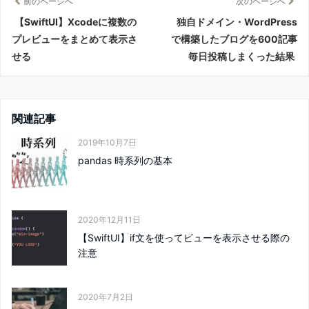
前のページへ
次のページへ
【SwiftUI】Xcodeに複数の
独自ドメイン・WordPress
プレビューをまとめて表示さ
で構築したブログを600記事
せる
毎日投稿しまくった結果
関連記事
2019年10月7日
pandas 時系列の基本
2020年12月11日
【SwiftUI】if文を使ってビューを表示させる際の
注意
2020年7月2日