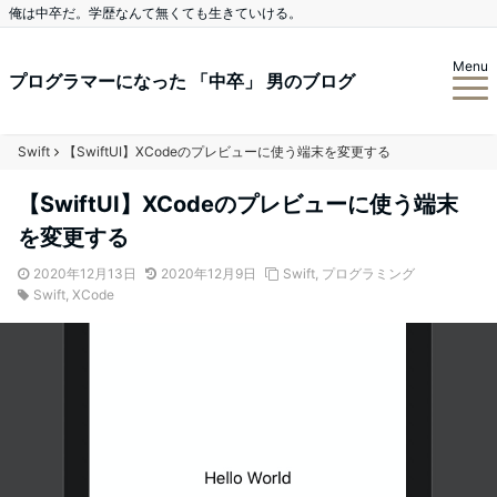
俺は中卒だ。学歴なんて無くても生きていける。
Menu
プログラマーになった 「中卒」 男のブログ
Swift
【SwiftUI】XCodeのプレビューに使う端末を変更する
【SwiftUI】XCodeのプレビューに使う端末
を変更する
2020年12月13日
2020年12月9日
Swift
,
プログラミング
Swift
,
XCode