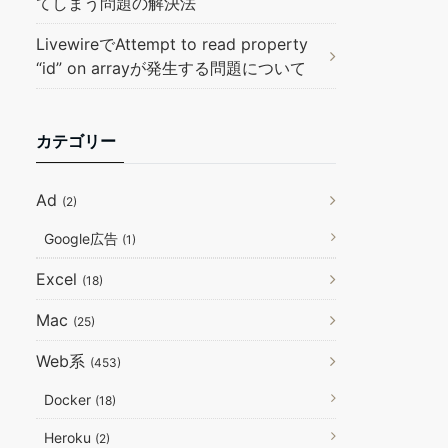
てしまう問題の解決法
LivewireでAttempt to read property
“id” on arrayが発生する問題について
カテゴリー
Ad
(2)
Google広告
(1)
Excel
(18)
Mac
(25)
Web系
(453)
Docker
(18)
Heroku
(2)