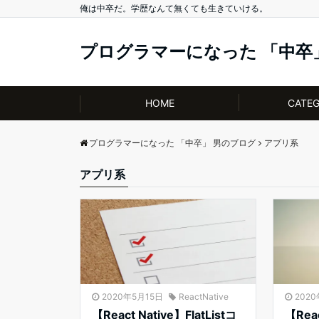
俺は中卒だ。学歴なんて無くても生きていける。
プログラマーになった 「中卒
HOME
CATE
プログラマーになった 「中卒」 男のブログ
アプリ系
アプリ系
2020年5月15日
ReactNative
202
【React Native】FlatListコ
【Reac