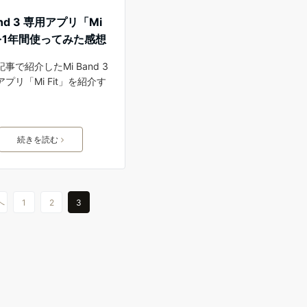
and 3 専用アプリ「Mi
」を1年間使ってみた感想
事で紹介したMi Band 3
プリ「Mi Fit」を紹介す
続きを読む
へ
1
2
3