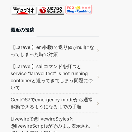
最近の投稿
【Laravel】env関数で返り値がnullにな
ってしまった時の対策
【Laravel】sailコマンドを打つと
service “laravel.test” is not running
containerと返ってきてしまう問題につ
いて
CentOS7でemergency modeから通常
起動できるようになるまでの手順
Livewireで@livewireStylesと
@livewireScriptsがそのまま表示され