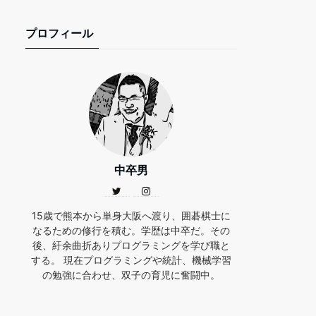
プロフィール
中卒男
15歳で熊本から単身大阪へ渡り、囲碁棋士に
なるための修行を積む。学歴は中卒だ。その
後、紆余曲折ありプログラミングを学び職と
する。 現在プログラミングや統計、機械学習
の勉強に合わせ、双子の育児に奮闘中。