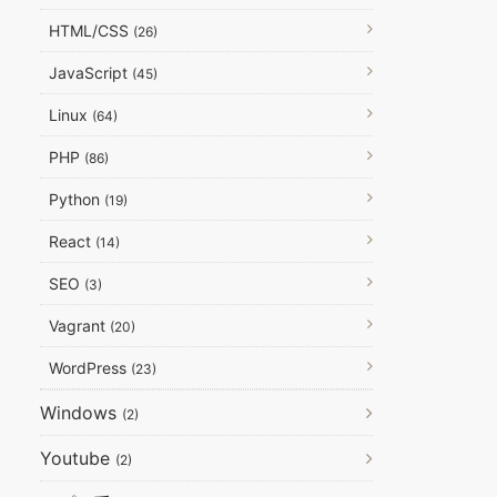
HTML/CSS
(26)
JavaScript
(45)
Linux
(64)
PHP
(86)
Python
(19)
React
(14)
SEO
(3)
Vagrant
(20)
WordPress
(23)
Windows
(2)
Youtube
(2)