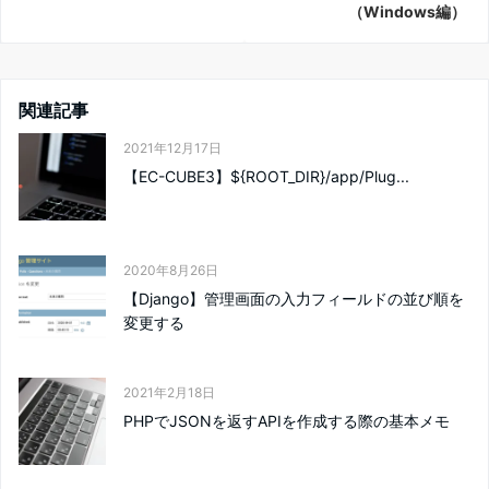
（Windows編）
関連記事
2021年12月17日
【EC-CUBE3】${ROOT_DIR}/app/Plug...
2020年8月26日
【Django】管理画面の入力フィールドの並び順を
変更する
2021年2月18日
PHPでJSONを返すAPIを作成する際の基本メモ