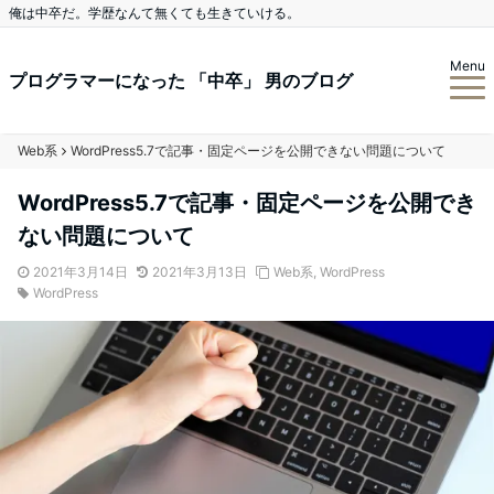
俺は中卒だ。学歴なんて無くても生きていける。
Menu
プログラマーになった 「中卒」 男のブログ
Web系
WordPress5.7で記事・固定ページを公開できない問題について
WordPress5.7で記事・固定ページを公開でき
ない問題について
2021年3月14日
2021年3月13日
Web系
,
WordPress
WordPress