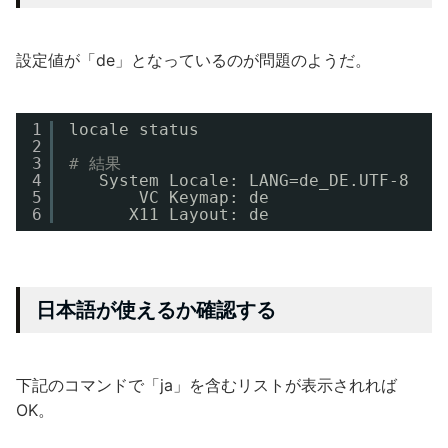
設定値が「de」となっているのが問題のようだ。
1
locale status
2
3
# 結果
4
System Locale: LANG=de_DE.UTF-8
5
VC Keymap: de
6
X11 Layout: de
日本語が使えるか確認する
下記のコマンドで「ja」を含むリストが表示されれば
OK。