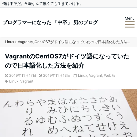
俺は中卒だ。学歴なんて無くても生きていける。
Menu
プログラマーになった 「中卒」 男のブログ
Linux
VagrantのCentOS7がドイツ語になっていたので日本語化した方法を紹介
VagrantのCentOS7がドイツ語になっていた
ので日本語化した方法を紹介
2019年11月17日
2019年11月13日
Linux
,
Vagrant
,
Web系
Linux
,
Vagrant