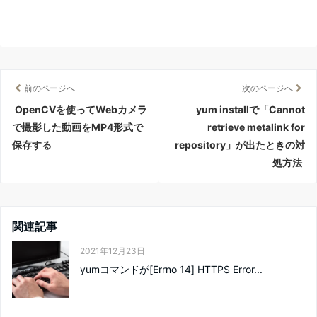
前のページへ
次のページへ
OpenCVを使ってWebカメラ
yum installで「Cannot
で撮影した動画をMP4形式で
retrieve metalink for
保存する
repository」が出たときの対
処方法
関連記事
2021年12月23日
yumコマンドが[Errno 14] HTTPS Error...