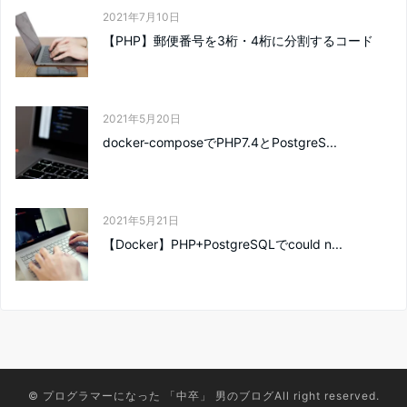
2021年7月10日
【PHP】郵便番号を3桁・4桁に分割するコード
2021年5月20日
docker-composeでPHP7.4とPostgreS...
2021年5月21日
【Docker】PHP+PostgreSQLでcould n...
©
プログラマーになった 「中卒」 男のブログ
All right reserved.