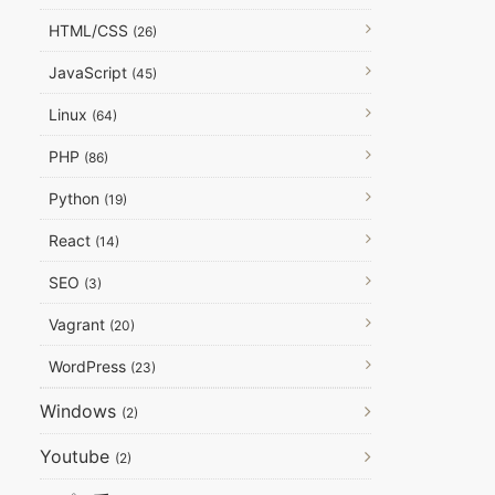
HTML/CSS
(26)
JavaScript
(45)
Linux
(64)
PHP
(86)
Python
(19)
React
(14)
SEO
(3)
Vagrant
(20)
WordPress
(23)
Windows
(2)
Youtube
(2)