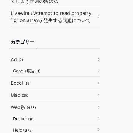
てしまう問題の解決法
LivewireでAttempt to read property
“id” on arrayが発生する問題について
カテゴリー
Ad
(2)
Google広告
(1)
Excel
(18)
Mac
(25)
Web系
(453)
Docker
(18)
Heroku
(2)