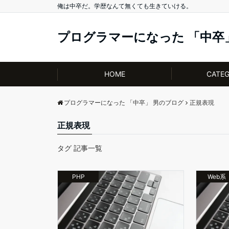
俺は中卒だ。学歴なんて無くても生きていける。
プログラマーになった 「中卒
HOME
CATE
プログラマーになった 「中卒」 男のブログ
正規表現
正規表現
タグ 記事一覧
PHP
Web系