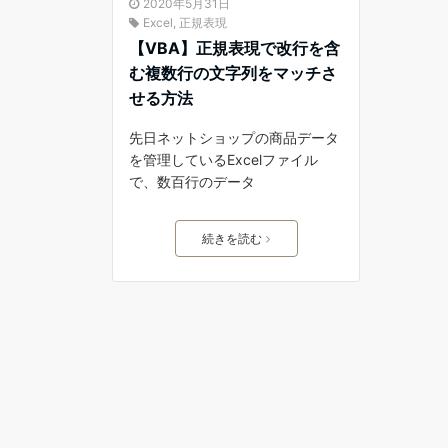
2020年5月31日
Excel
,
正規表現
【VBA】正規表現で改行を含
む複数行の文字列をマッチさ
せる方法
先日ネットショップの商品データ
を管理しているExcelファイル
で、数百行のデータ
続きを読む