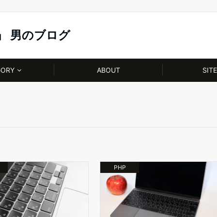
」 男のブログ
GORY
ABOUT
SIT
PHP