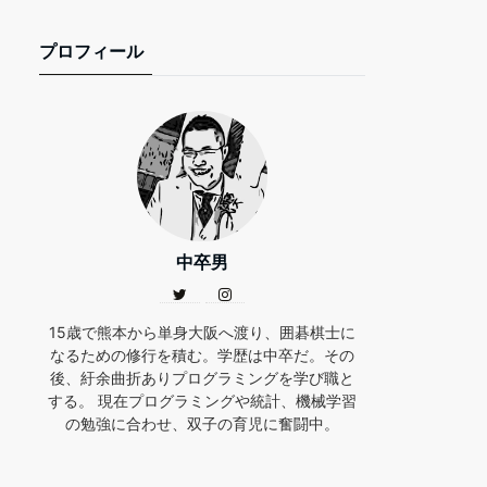
プロフィール
中卒男
15歳で熊本から単身大阪へ渡り、囲碁棋士に
なるための修行を積む。学歴は中卒だ。その
後、紆余曲折ありプログラミングを学び職と
する。 現在プログラミングや統計、機械学習
の勉強に合わせ、双子の育児に奮闘中。