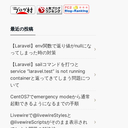
最近の投稿
【Laravel】env関数で返り値がnullにな
ってしまった時の対策
【Laravel】sailコマンドを打つと
service “laravel.test” is not running
containerと返ってきてしまう問題につ
いて
CentOS7でemergency modeから通常
起動できるようになるまでの手順
Livewireで@livewireStylesと
@livewireScriptsがそのまま表示され