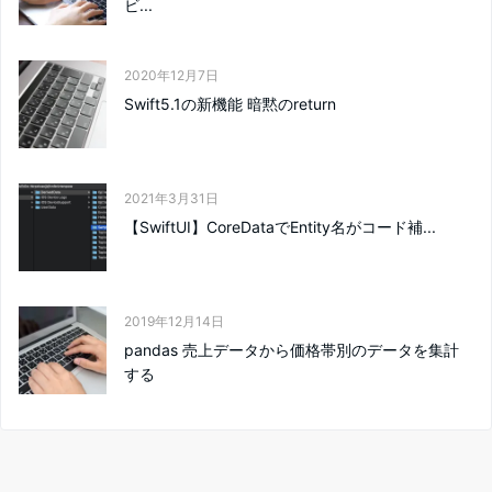
ビ...
2020年12月7日
Swift5.1の新機能 暗黙のreturn
2021年3月31日
【SwiftUI】CoreDataでEntity名がコード補...
2019年12月14日
pandas 売上データから価格帯別のデータを集計
する