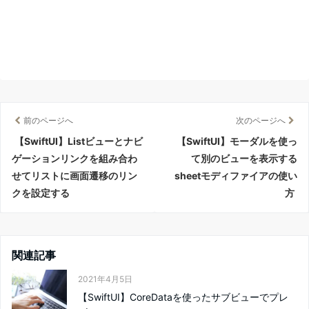
前のページへ
次のページへ
【SwiftUI】Listビューとナビ
【SwiftUI】モーダルを使っ
ゲーションリンクを組み合わ
て別のビューを表示する
せてリストに画面遷移のリン
sheetモディファイアの使い
クを設定する
方
関連記事
2021年4月5日
【SwiftUI】CoreDataを使ったサブビューでプレ