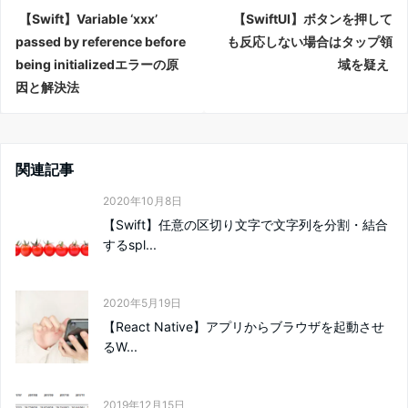
【Swift】Variable ‘xxx’
【SwiftUI】ボタンを押して
passed by reference before
も反応しない場合はタップ領
being initializedエラーの原
域を疑え
因と解決法
関連記事
2020年10月8日
【Swift】任意の区切り文字で文字列を分割・結合
するspl...
2020年5月19日
【React Native】アプリからブラウザを起動させ
るW...
2019年12月15日