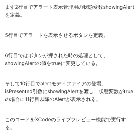
まず2行目でアラート表示管理用の状態変数showingAlert
を定義。
5行目でアラートを表示させるボタンを定義。
6行目ではボタンが押された時の処理として、
showingAlertの値をtrueに変更している。
そして10行目でalertモディファイアの登場。
isPresented引数にshowingAlertを渡し、状態変数がtrue
の場合に11行目以降のAlertが表示される。
このコードをXCodeのライブプレビュー機能で実行す
る。