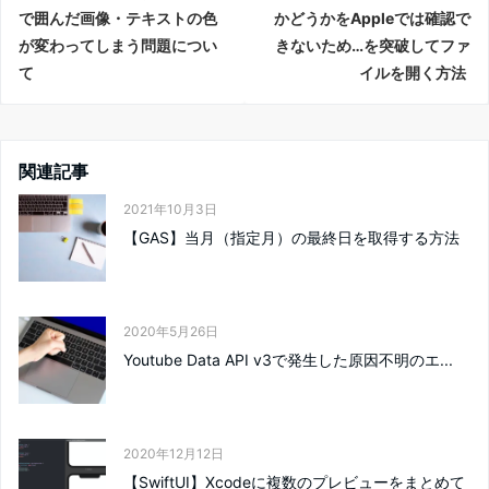
で囲んだ画像・テキストの色
かどうかをAppleでは確認で
が変わってしまう問題につい
きないため…を突破してファ
て
イルを開く方法
関連記事
2021年10月3日
【GAS】当月（指定月）の最終日を取得する方法
2020年5月26日
Youtube Data API v3で発生した原因不明のエ...
2020年12月12日
【SwiftUI】Xcodeに複数のプレビューをまとめて