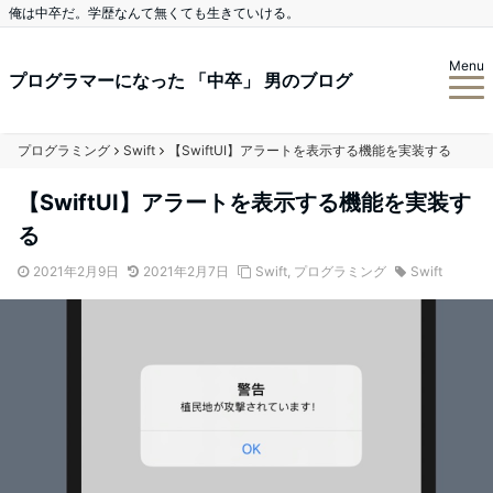
俺は中卒だ。学歴なんて無くても生きていける。
Menu
プログラマーになった 「中卒」 男のブログ
プログラミング
Swift
【SwiftUI】アラートを表示する機能を実装する
【SwiftUI】アラートを表示する機能を実装す
る
2021年2月9日
2021年2月7日
Swift
,
プログラミング
Swift