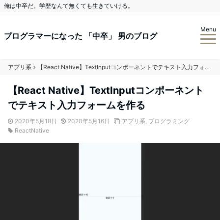
俺は中卒だ。学歴なんて無くても生きていける。
Menu
プログラマーになった 「中卒」 男のブログ
アプリ系
【React Native】TextInputコンポーネントでテキスト入力フォームを作る
【React Native】TextInputコンポーネント
でテキスト入力フォームを作る
2020年5月18日
2020年5月16日
アプリ系
,
プログラミング
ReactNative