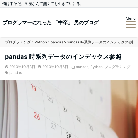
俺は中卒だ。学歴なんて無くても生きていける。
Menu
プログラマーになった 「中卒」 男のブログ
プログラミング
Python
pandas
pandas 時系列データのインデックス参照
pandas 時系列データのインデックス参照
2019年10月8日
2019年10月6日
pandas
,
Python
,
プログラミング
pandas