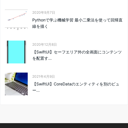
2020年9月7日
Pythonで学ぶ機械学習 最小二乗法を使って回帰直
線を描く
2020年12月8日
【SwiftUI】セーフエリア外の全画面にコンテンツ
を配置す...
2021年4月9日
【SwiftUI】CoreDataのエンティティを別のビュ
ー...