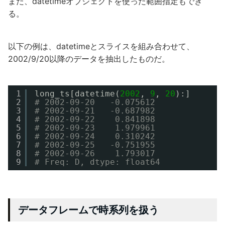
また、datetimeオブジェクトを使った範囲指定もでき
る。
以下の例は、datetimeとスライスを組み合わせて、
2002/9/20以降のデータを抽出したものだ。
1
long_ts[datetime(
2002
, 
9
, 
20
):]
2
# 2002-09-20   -0.075612
3
# 2002-09-21   -0.687982
4
# 2002-09-22    0.841898
5
# 2002-09-23    1.979961
6
# 2002-09-24    0.310242
7
# 2002-09-25   -0.751955
8
# 2002-09-26    1.793017
9
# Freq: D, dtype: float64
データフレームで時系列を扱う