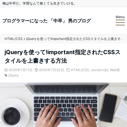
俺は中卒だ。学歴なんて無くても生きていける。
Menu
プログラマーになった 「中卒」 男のブログ
HTML/CSS
jQueryを使って!important指定されたCSSスタイルを上書きする方法
jQueryを使って!important指定されたCSSス
タイルを上書きする方法
2020年7月11日
2020年7月30日
HTML/CSS
,
JavaScript
,
Web系
jQuery