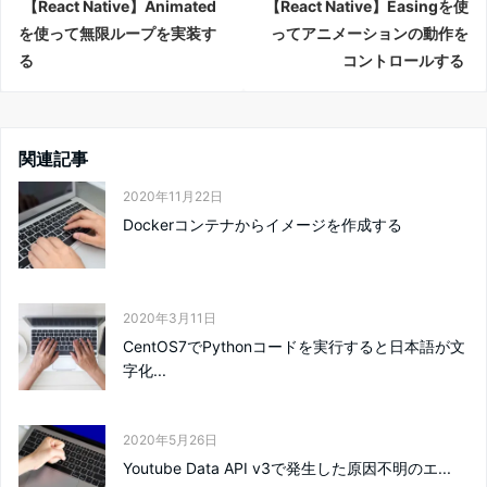
【React Native】Animated
【React Native】Easingを使
を使って無限ループを実装す
ってアニメーションの動作を
る
コントロールする
関連記事
2020年11月22日
Dockerコンテナからイメージを作成する
2020年3月11日
CentOS7でPythonコードを実行すると日本語が文
字化...
2020年5月26日
Youtube Data API v3で発生した原因不明のエ...