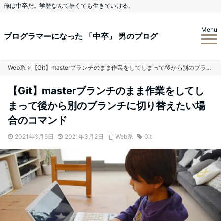
俺は中卒だ。学歴なんて無くても生きていける。
Menu
プログラマーになった 「中卒」 男のブログ
Web系
【Git】masterブランチのまま作業をしてしまって後から別のブランチに切り替えたい場合のコマンド
【Git】masterブランチのまま作業をしてし
まって後から別のブランチに切り替えたい場
合のコマンド
2021年3月5日
2021年3月2日
Web系
Git