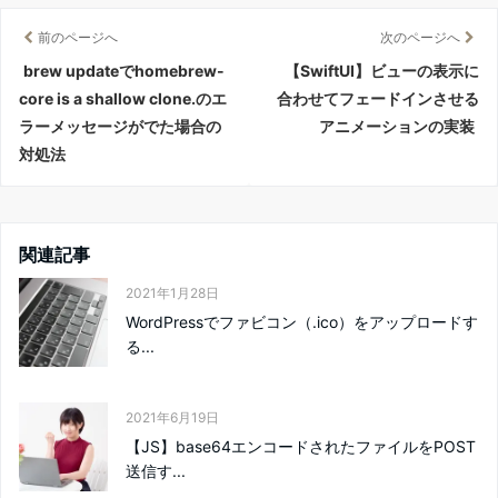
前のページへ
次のページへ
brew updateでhomebrew-
【SwiftUI】ビューの表示に
core is a shallow clone.のエ
合わせてフェードインさせる
ラーメッセージがでた場合の
アニメーションの実装
対処法
関連記事
2021年1月28日
WordPressでファビコン（.ico）をアップロードす
る...
2021年6月19日
【JS】base64エンコードされたファイルをPOST
送信す...