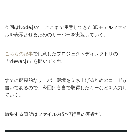
今回はNode.jsで、ここまで用意してきた3Dモデルファイ
ルを表示させるためのサーバーを実装していく。
こちらの記事
で用意したプロジェクトディレクトリの
「viewer.js」を開いてくれ。
すでに簡易的なサーバー環境を立ち上げるためのコードが
書いてあるので、今回は各自で取得したキーなどを入力し
ていく。
編集する箇所はファイル内5〜7行目の変数だ。