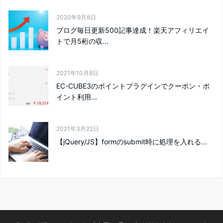
2020年9月8日
ブログ毎日更新500記事達成！楽天アフィリエイ
トで月5桁の収...
2021年10月8日
EC-CUBE3のポイントプラグインでクーポン・ポ
イント利用...
2021年3月22日
【jQuery/JS】formのsubmit時に処理を入れる...