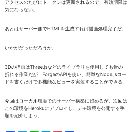
アクセスのたびにトークンは更新されるので、有効期限は
気にならない。
あとはサーバー側でHTMLを生成すれば描画処理完了だ。
いかがだっただろうか。
3Dの描画はThree.jsなどのライブラリを使用しても骨の
折れる作業だが、ForgeのAPIを使い、簡単なNode.jsコー
ドを書くだけで多機能なビューを実装することができる。
今回はローカル環境でのサーバー構築に留めるが、次回は
この環境をHerokuにデプロイし、デモ環境を公開する手
順を紹介しよう。