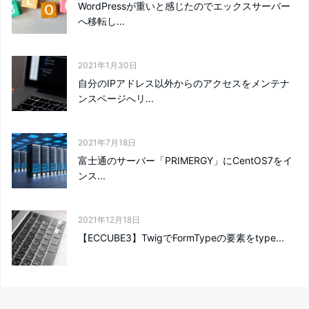
WordPressが重いと感じたのでエックスサーバー
へ移転し...
2021年1月30日
自分のIPアドレス以外からのアクセスをメンテナ
ンスページへリ...
2021年7月18日
富士通のサーバー「PRIMERGY」にCentOS7をイ
ンス...
2021年12月18日
【ECCUBE3】TwigでFormTypeの要素をtype...