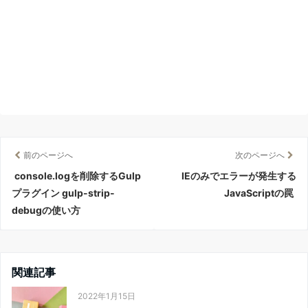
前のページへ
次のページへ
console.logを削除するGulp
IEのみでエラーが発生する
プラグイン gulp-strip-
JavaScriptの罠
debugの使い方
関連記事
2022年1月15日