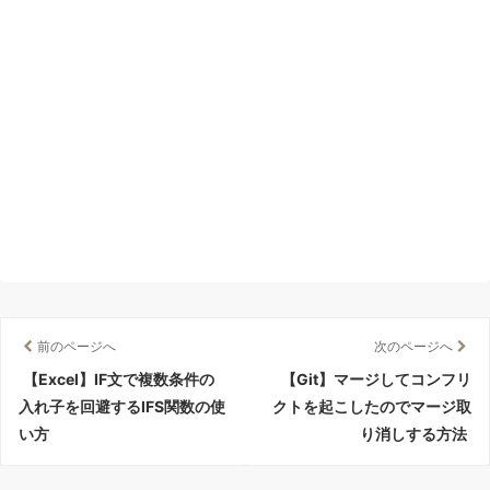
前のページへ
次のページへ
【Excel】IF文で複数条件の
【Git】マージしてコンフリ
入れ子を回避するIFS関数の使
クトを起こしたのでマージ取
い方
り消しする方法