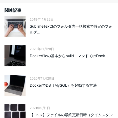
関連記事
2019年11月25日
SublimeText3のフォルダ内一括検索で特定のフォ
ルダ...
2020年11月28日
Dockerfileの基本からbuildコマンドでのDock...
2020年11月20日
DockerでDB（MySQL）を起動する方法
2021年9月1日
【Linux】ファイルの最終更新日時（タイムスタン