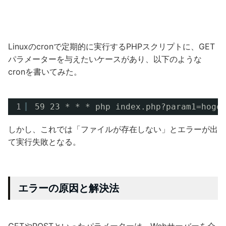
Linuxのcronで定期的に実行するPHPスクリプトに、GET
パラメーターを与えたいケースがあり、以下のような
cronを書いてみた。
1
59 23 * * * php index.php?param1=hoge
しかし、これでは「ファイルが存在しない」とエラーが出
て実行失敗となる。
エラーの原因と解決法
GETやPOSTといったパラメーターは、Webサーバーを介