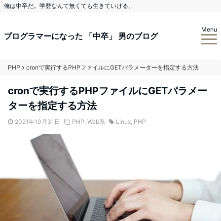
俺は中卒だ。学歴なんて無くても生きていける。
Menu
プログラマーになった 「中卒」 男のブログ
PHP
cronで実行するPHPファイルにGETパラメーターを指定する方法
cronで実行するPHPファイルにGETパラメー
ターを指定する方法
2021年10月31日
PHP
,
Web系
Linux
,
PHP