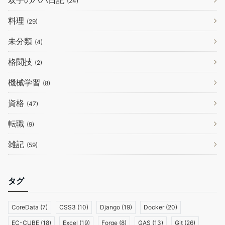
双子のパパ日記
(24)
料理
(29)
未分類
(4)
格闘技
(2)
機械学習
(8)
資格
(47)
転職
(9)
雑記
(59)
タグ
CoreData
(7)
CSS3
(10)
Django
(19)
Docker
(20)
EC-CUBE
(18)
Excel
(19)
Forge
(8)
GAS
(13)
Git
(26)