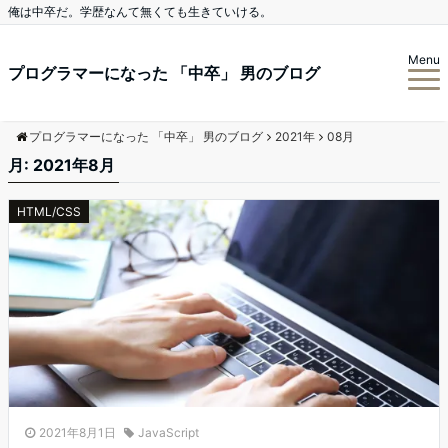
俺は中卒だ。学歴なんて無くても生きていける。
Menu
プログラマーになった 「中卒」 男のブログ
プログラマーになった 「中卒」 男のブログ
2021年
08月
月:
2021年8月
HTML/CSS
2021年8月1日
JavaScript