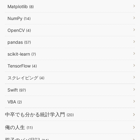
Matplotlib
(8)
NumPy
(14)
OpenCV
(4)
pandas
(57)
scikit-learn
(7)
TensorFlow
(4)
スクレイピング
(4)
Swift
(97)
VBA
(2)
中卒でも分かる統計学入門
(20)
俺の人生
(11)