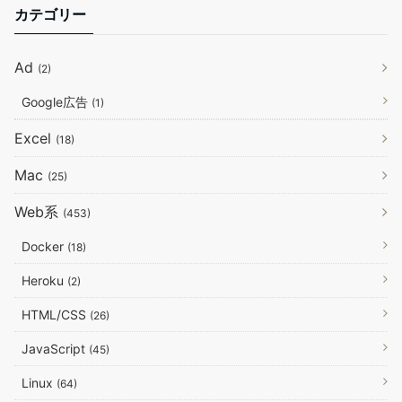
カテゴリー
Ad
(2)
Google広告
(1)
Excel
(18)
Mac
(25)
Web系
(453)
Docker
(18)
Heroku
(2)
HTML/CSS
(26)
JavaScript
(45)
Linux
(64)