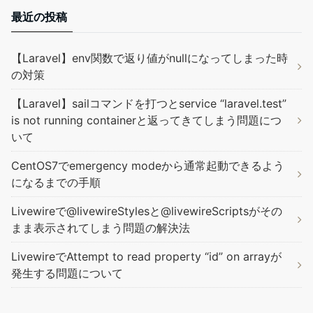
最近の投稿
【Laravel】env関数で返り値がnullになってしまった時
の対策
【Laravel】sailコマンドを打つとservice “laravel.test”
is not running containerと返ってきてしまう問題につ
いて
CentOS7でemergency modeから通常起動できるよう
になるまでの手順
Livewireで@livewireStylesと@livewireScriptsがその
まま表示されてしまう問題の解決法
LivewireでAttempt to read property “id” on arrayが
発生する問題について