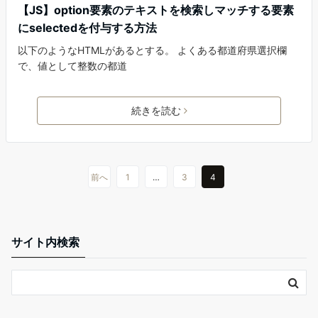
【JS】option要素のテキストを検索しマッチする要素
にselectedを付与する方法
以下のようなHTMLがあるとする。 よくある都道府県選択欄
で、値として整数の都道
続きを読む
前へ
1
…
3
4
サイト内検索