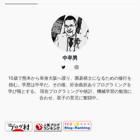
中卒男
15歳で熊本から単身大阪へ渡り、囲碁棋士になるための修行を
積む。学歴は中卒だ。その後、紆余曲折ありプログラミングを
学び職とする。 現在プログラミングや統計、機械学習の勉強に
合わせ、双子の育児に奮闘中。